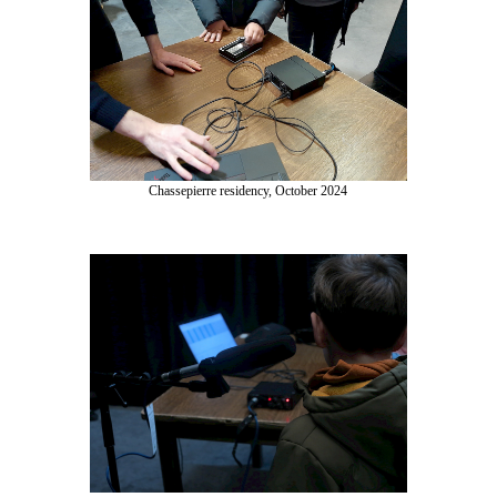
Chassepierre residency, October 2024